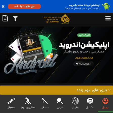
اپلیکیشن آس 90 مختص اندروید
برای دانلود کلیک کنید
(دسترسی آسان و بدون فیلترشکن به سایت)
بازی های مهم زنده
فوتبال
بسکتبال
والیبال
تنیس
بیسبال
هاکی روی یخ
هندبال